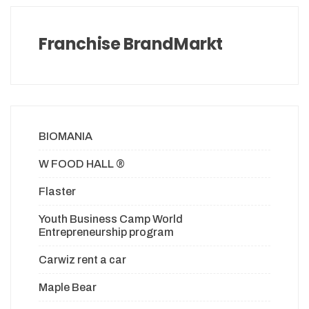
Franchise BrandMarkt
BIOMANIA
W FOOD HALL ®
Flaster
Youth Business Camp World
Entrepreneurship program
Carwiz rent a car
Maple Bear