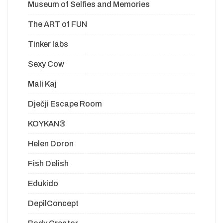
Museum of Selfies and Memories
The ART of FUN
Tinker labs
Sexy Cow
Mali Kaj
Dječji Escape Room
KOYKAN®
Helen Doron
Fish Delish
Edukido
DepilConcept