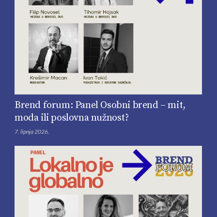
Brend forum: Panel Osobni brend – mit,
moda ili poslovna nužnost?
7. lipnja 2026.