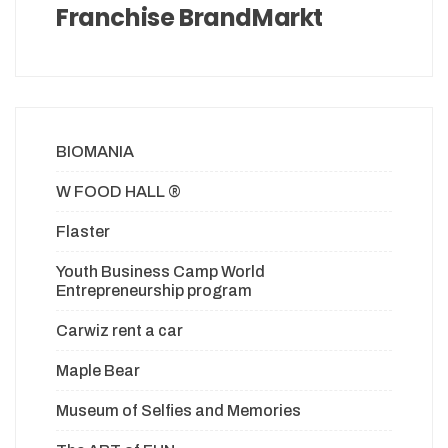
Franchise BrandMarkt
BIOMANIA
W FOOD HALL ®
Flaster
Youth Business Camp World
Entrepreneurship program
Carwiz rent a car
Maple Bear
Museum of Selfies and Memories