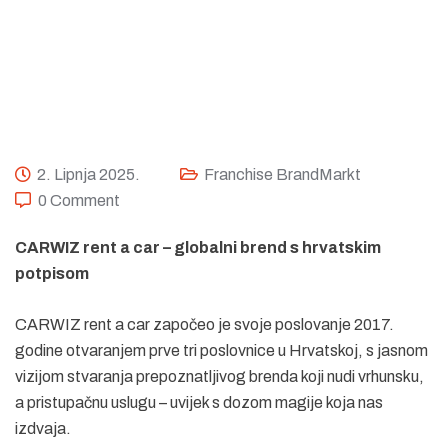
2. Lipnja 2025.
Franchise BrandMarkt
0 Comment
CARWIZ rent a car – globalni brend s hrvatskim
potpisom
CARWIZ rent a car započeo je svoje poslovanje 2017.
godine otvaranjem prve tri poslovnice u Hrvatskoj, s jasnom
vizijom stvaranja prepoznatljivog brenda koji nudi vrhunsku,
a pristupačnu uslugu – uvijek s dozom magije koja nas
izdvaja.