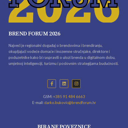
BREND FORUM 2026
Najveći je regionalni događaj o brendovima i brendiranju,
okupljajući vodeće domaće i inozemne stručnjake, direktore i
poduzetnike kako bi raspravili o ulozi brenda u digitalnom dobu,
umjetnoj inteligenciji, turizmu i poslovnim strategijama budućnosti.
GSM:
+385 91 484 6663
E-mail:
darko.bukovic@brendforum.hr
BIRANE POVEZNICE