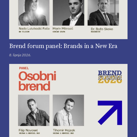
Brend forum panel: Brands in a New Era
8. lipnja 2026.