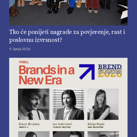
Tko će ponijeti nagrade za povjerenje, rast i
poslovnu izvrsnost?
9. lipnja 2026.