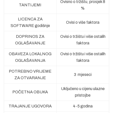
Ovisno o tržištu, prosjek 8
TANTIJEMI
%
LICENCA ZA
Ovisi o više faktora
SOFTWARE godišnje
DOPRINOS ZA
Ovisi o tržištu i više ostalih
OGLAŠAVANJE
faktora
OBAVEZA LOKALNOG
Ovisi o tržištu i više ostalih
OGLAŠAVANJA
faktora
POTREBNO VRIJEME
3 mjeseci
ZA OTVARANJE
Uključeno u cijenu ulazne
POČETNA OBUKA
pristojbe
TRAJANJE UGOVORA
4-5 godina