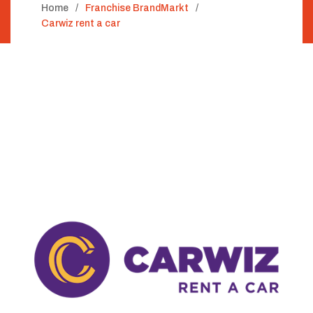
Home
Franchise BrandMarkt
Carwiz rent a car