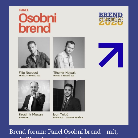
Brend forum: Panel Osobni brend – mit,