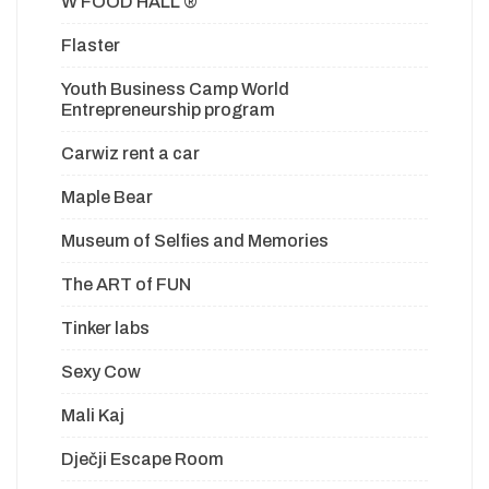
W FOOD HALL ®
Flaster
Youth Business Camp World
Entrepreneurship program
Carwiz rent a car
Maple Bear
Museum of Selfies and Memories
The ART of FUN
Tinker labs
Sexy Cow
Mali Kaj
Dječji Escape Room