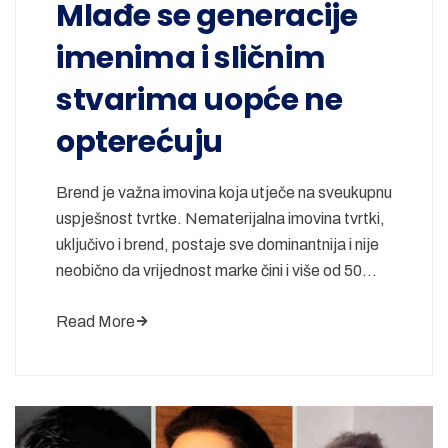
Mlađe se generacije
imenima i sličnim
stvarima uopće ne
opterećuju
Brend je važna imovina koja utječe na sveukupnu
uspješnost tvrtke. Nematerijalna imovina tvrtki,
uključivo i brend, postaje sve dominantnija i nije
neobično da vrijednost marke čini i više od 50…
Read More