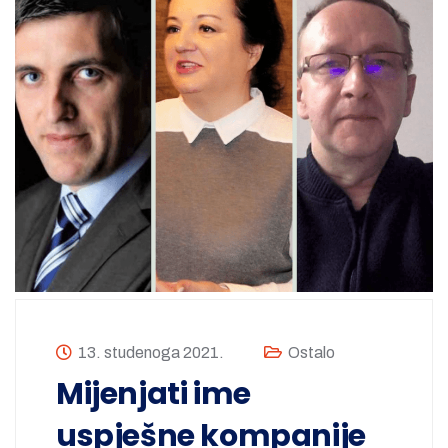
13. studenoga 2021.
Ostalo
Mijenjati ime
uspješne kompanije