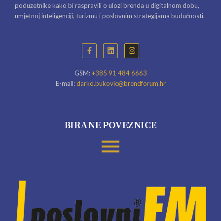
poduzetnike kako bi raspravili o ulozi brenda u digitalnom dobu,
umjetnoj inteligenciji, turizmu i poslovnim strategijama budućnosti.
GSM:
+385 91 484 6663
E-mail:
darko.bukovic@brendforum.hr
BIRANE POVEZNICE