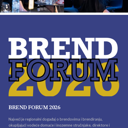
BREND FORUM 2026
Najveći je regionalni događaj o brendovima i brendiranju,
okupljajući vodeće domaće i inozemne stručnjake, direktore i