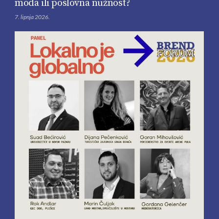
moda ili poslovna nužnost?
7. lipnja 2026.