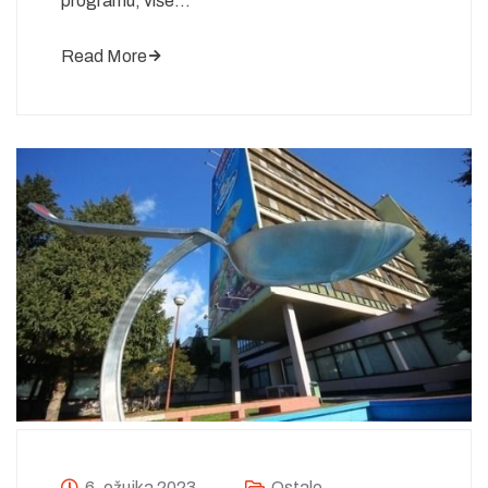
programu, više…
Read More
6. ožujka 2023.
Ostalo