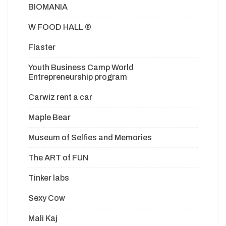
BIOMANIA
W FOOD HALL ®
Flaster
Youth Business Camp World
Entrepreneurship program
Carwiz rent a car
Maple Bear
Museum of Selfies and Memories
The ART of FUN
Tinker labs
Sexy Cow
Mali Kaj