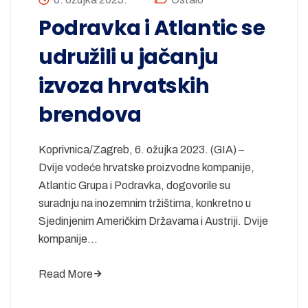
Podravka i Atlantic se
udružili u jačanju
izvoza hrvatskih
brendova
Koprivnica/Zagreb, 6. ožujka 2023. (GIA) –
Dvije vodeće hrvatske proizvodne kompanije,
Atlantic Grupa i Podravka, dogovorile su
suradnju na inozemnim tržištima, konkretno u
Sjedinjenim Američkim Državama i Austriji. Dvije
kompanije…
Read More