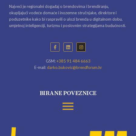
Najveći je regionalni događaj o brendovima i brendiranju,
okupljajući vodeće domaće i inozemne stručnjake, direktore i
poduzetnike kako bi raspravili o ulozi brenda u digitalnom dobu,
umjetnoj inteligenciji, turizmu i poslovnim strategijama budućnosti.
GSM:
+385 91 484 6663
E-mail:
darko.bukovic@brendforum.hr
BIRANE POVEZNICE