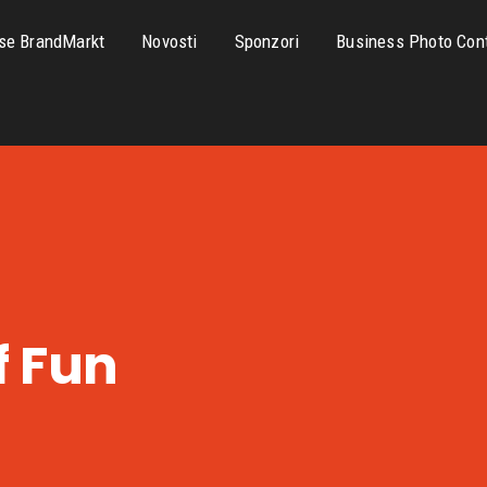
se BrandMarkt
Novosti
Sponzori
Business Photo Con
f Fun