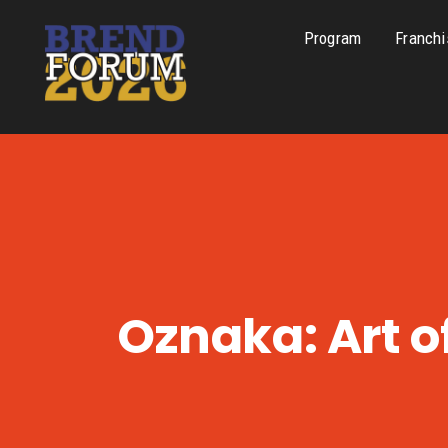
Program
Franchi
Oznaka:
Art o