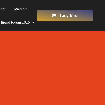
test
Govornici
Early bird
Brend Forum 2025.