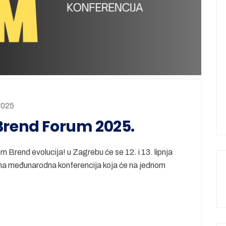
2025
Brend Forum 2025.
 Brend evolucija! u Zagrebu će se 12. i 13. lipnja
 međunarodna konferencija koja će na jednom