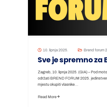
10. lipnja 2025.
Brend forum 
Sve je spremno za 
Zagreb, 10. lipnja 2025. (GIA) – Pod motom
održati BREND FORUM 2025. jedinstvena
mjestu okupiti vlasnike…
Read More