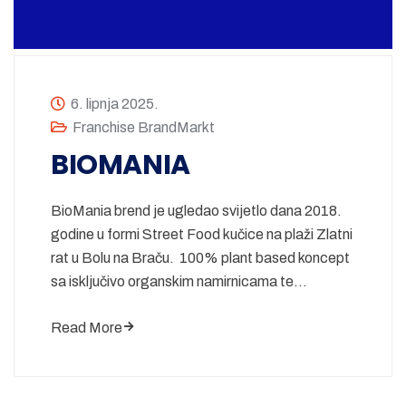
6. lipnja 2025.
Franchise BrandMarkt
BIOMANIA
BioMania brend je ugledao svijetlo dana 2018.
godine u formi Street Food kučice na plaži Zlatni
rat u Bolu na Braču. 100% plant based koncept
sa isključivo organskim namirnicama te…
Read More