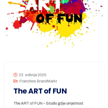
23. svibnja 2025.
Franchise BrandMarkt
The ART of FUN
The ART of FUN – Studio gdje umjetnost