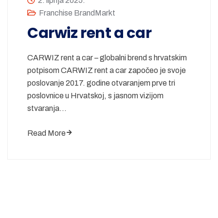
2. lipnja 2025.
Franchise BrandMarkt
Carwiz rent a car
CARWIZ rent a car – globalni brend s hrvatskim
potpisom CARWIZ rent a car započeo je svoje
poslovanje 2017. godine otvaranjem prve tri
poslovnice u Hrvatskoj, s jasnom vizijom
stvaranja…
Read More