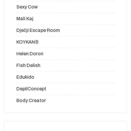
Sexy Cow
Mali Kaj
Dječji Escape Room
KOYKAN®
Helen Doron
Fish Delish
Edukido
DepilConcept
Body Creator