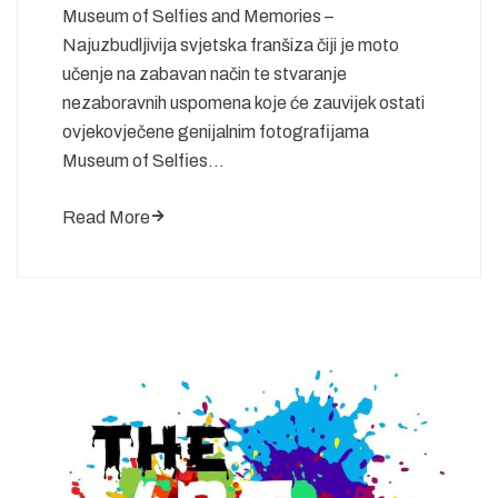
Museum of Selfies and Memories –
Najuzbudljivija svjetska franšiza čiji je moto
učenje na zabavan način te stvaranje
nezaboravnih uspomena koje će zauvijek ostati
ovjekovječene genijalnim fotografijama
Museum of Selfies…
Read More