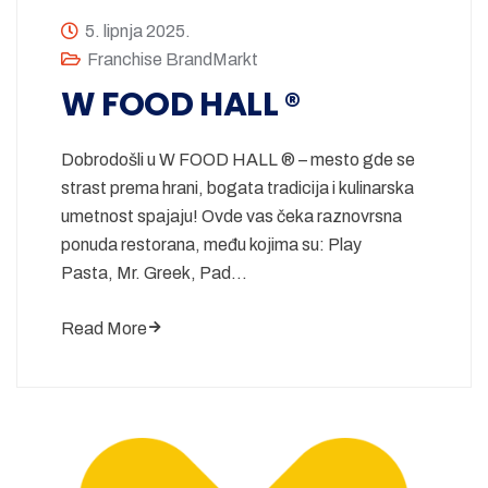
5. lipnja 2025.
Franchise BrandMarkt
W FOOD HALL ®
Dobrodošli u W FOOD HALL ® – mesto gde se
strast prema hrani, bogata tradicija i kulinarska
umetnost spajaju! Ovde vas čeka raznovrsna
ponuda restorana, među kojima su: Play
Pasta, Mr. Greek, Pad…
Read More