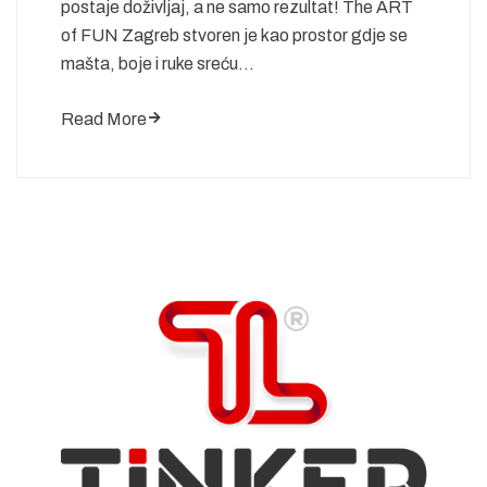
postaje doživljaj, a ne samo rezultat! The ART
of FUN Zagreb stvoren je kao prostor gdje se
mašta, boje i ruke sreću…
Read More