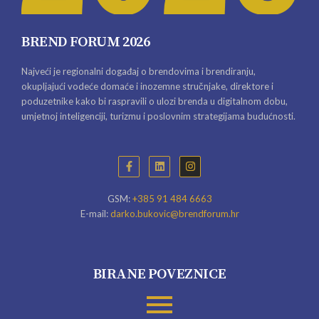
BREND FORUM 2026
Najveći je regionalni događaj o brendovima i brendiranju,
okupljajući vodeće domaće i inozemne stručnjake, direktore i
poduzetnike kako bi raspravili o ulozi brenda u digitalnom dobu,
umjetnoj inteligenciji, turizmu i poslovnim strategijama budućnosti.
GSM:
+385 91 484 6663
E-mail:
darko.bukovic@brendforum.hr
BIRANE POVEZNICE