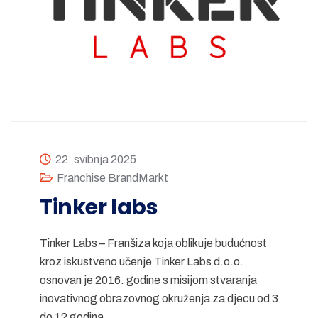
22. svibnja 2025.
Franchise BrandMarkt
Tinker labs
Tinker Labs – Franšiza koja oblikuje budućnost
kroz iskustveno učenje Tinker Labs d.o.o.
osnovan je 2016. godine s misijom stvaranja
inovativnog obrazovnog okruženja za djecu od 3
do 12 godina.…