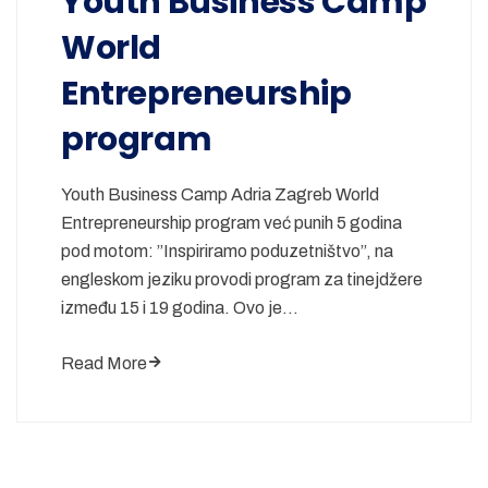
Youth Business Camp
World
Entrepreneurship
program
Youth Business Camp Adria Zagreb World
Entrepreneurship program već punih 5 godina
pod motom: ”Inspiriramo poduzetništvo”, na
engleskom jeziku provodi program za tinejdžere
između 15 i 19 godina. Ovo je…
Read More