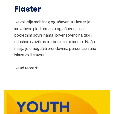
Flaster
Revolucija mobilnog oglašavanja Flaster je
inovativna platforma za oglašavanje na
pokretnim površinama, prvenstveno na taxi i
rideshare vozilima u urbanim sredinama. Naša
misija je omogućiti brendovima personalizirano
iskustvo i izravnu…
Read More