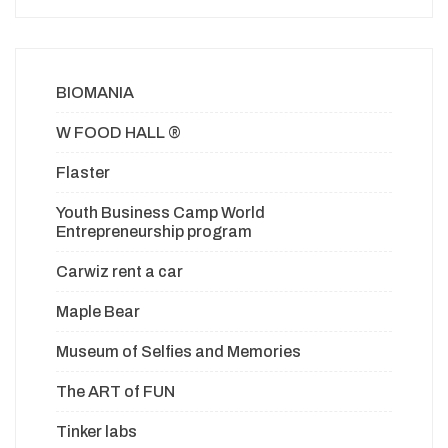
BIOMANIA
W FOOD HALL ®
Flaster
Youth Business Camp World
Entrepreneurship program
Carwiz rent a car
Maple Bear
Museum of Selfies and Memories
The ART of FUN
Tinker labs