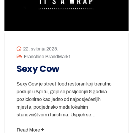
22. svibnja 2025.
Franchise BrandMarkt
Sexy Cow
Sexy Cow je street food restoran koji trenutno
posluje u Splitu, gdje se posljednjih 8 godina
pozicionirao kao jedno od najposjećenijih
mjesta, podjednako među lokalnim
stanovništvom i turistima. Uspjeh se…
Read More