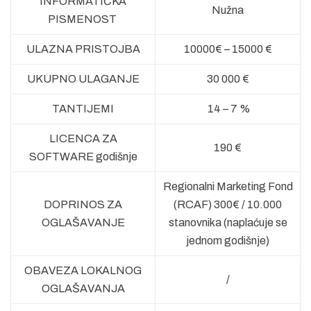
INFORMATIČKA
Nužna
PISMENOST
ULAZNA PRISTOJBA
10000€ – 15000 €
UKUPNO ULAGANJE
30 000 €
TANTIJEMI
14 – 7 %
LICENCA ZA
190 €
SOFTWARE godišnje
Regionalni Marketing Fond
DOPRINOS ZA
(RCAF) 300€ / 10.000
OGLAŠAVANJE
stanovnika (naplaćuje se
jednom godišnje)
OBAVEZA LOKALNOG
/
OGLAŠAVANJA