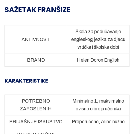
SAŽETAK FRANŠIZE
Škola za podučavanje
AKTIVNOST
engleskog jezika za djecu
vrtićke i školske dobi
BRAND
Helen Doron English
KARAKTERISTIKE
POTREBNO
Minimalno 1, maksimalno
ZAPOSLENIH
ovisno o broju učenika
PRIJAŠNJE ISKUSTVO
Preporučeno, ali ne nužno