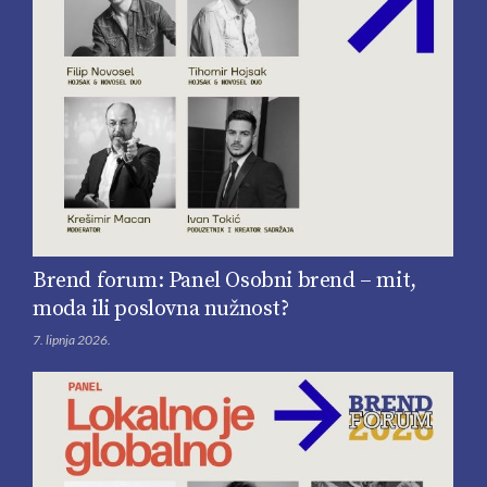
Brend forum: Panel Osobni brend – mit,
moda ili poslovna nužnost?
7. lipnja 2026.