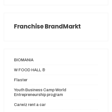
Franchise BrandMarkt
BIOMANIA
W FOOD HALL ®
Flaster
Youth Business Camp World
Entrepreneurship program
Carwiz rent a car