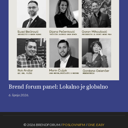
Brend forum panel: Lokalno je globalno
6. lipnja 2026.
© 2026 BRENDFORUM /
POSLOVNIFM
/
ONE.EASY