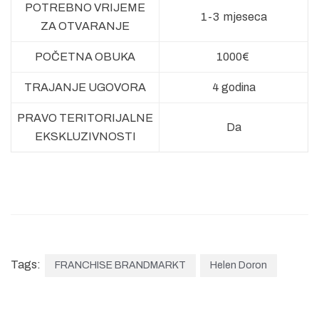
POTREBNO VRIJEME
1-3 mjeseca
ZA OTVARANJE
POČETNA OBUKA
1000€
TRAJANJE UGOVORA
4 godina
PRAVO TERITORIJALNE
Da
EKSKLUZIVNOSTI
Tags:
FRANCHISE BRANDMARKT
Helen Doron