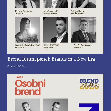
Brend forum panel: Brands in a New Era
8. lipnja 2026.