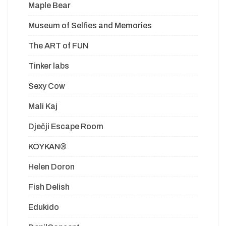
Maple Bear
Museum of Selfies and Memories
The ART of FUN
Tinker labs
Sexy Cow
Mali Kaj
Dječji Escape Room
KOYKAN®
Helen Doron
Fish Delish
Edukido