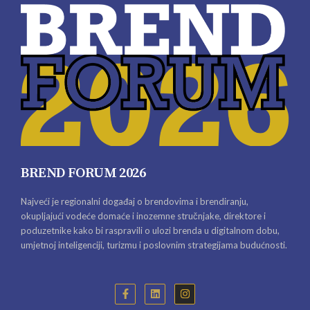
BREND FORUM 2026
Najveći je regionalni događaj o brendovima i brendiranju,
okupljajući vodeće domaće i inozemne stručnjake, direktore i
poduzetnike kako bi raspravili o ulozi brenda u digitalnom dobu,
umjetnoj inteligenciji, turizmu i poslovnim strategijama budućnosti.