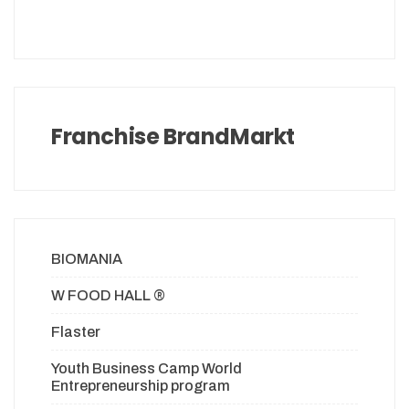
Franchise BrandMarkt
BIOMANIA
W FOOD HALL ®
Flaster
Youth Business Camp World
Entrepreneurship program