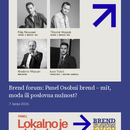
Brend forum: Panel Osobni brend – mit,
moda ili poslovna nužnost?
7. lipnja 2026.