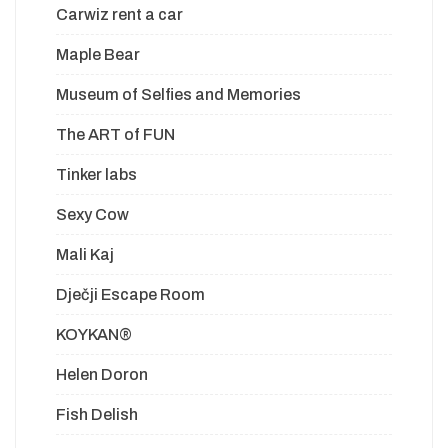
Carwiz rent a car
Maple Bear
Museum of Selfies and Memories
The ART of FUN
Tinker labs
Sexy Cow
Mali Kaj
Dječji Escape Room
KOYKAN®
Helen Doron
Fish Delish