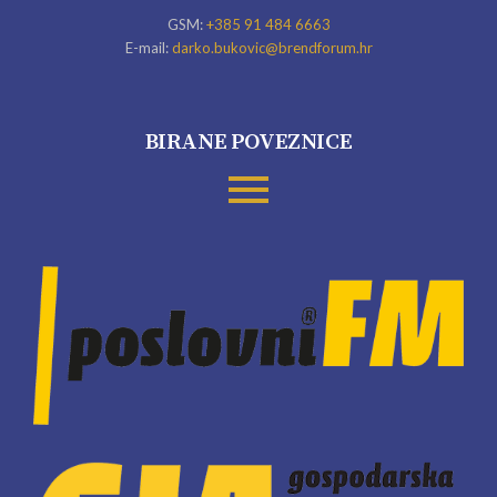
GSM:
+385 91 484 6663
E-mail:
darko.bukovic@brendforum.hr
BIRANE POVEZNICE