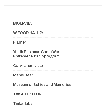
BIOMANIA
W FOOD HALL ®
Flaster
Youth Business Camp World
Entrepreneurship program
Carwiz rent a car
Maple Bear
Museum of Selfies and Memories
The ART of FUN
Tinker labs