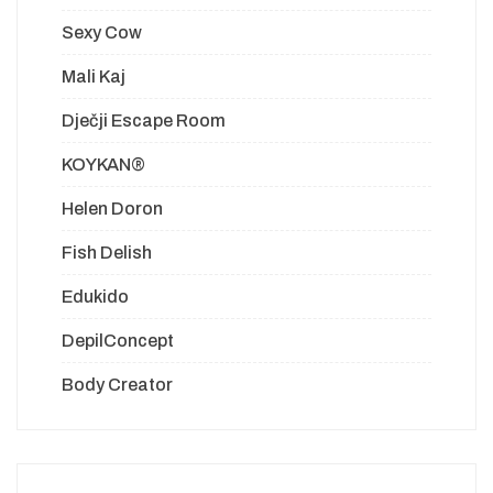
Sexy Cow
Mali Kaj
Dječji Escape Room
KOYKAN®
Helen Doron
Fish Delish
Edukido
DepilConcept
Body Creator