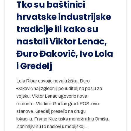
Tko su baštinici
hrvatske industrijske
tradicije ili kako su
nastali Viktor Lenac,
Đuro Đaković, Ivo Lola
i Gredelj
Lola Ribar osvojio nova tržišta. Đuro
Đaković najizgledniji ponuditelj na poslu za
vojsku. Viktor Lenac ugovorio nove
remonte. Vladimir Gortan gradi POS-ove
stanove. Gredelj preselio na drugu
lokaciju. Franjo Kluz tiska monografiju Omiša.
Zanimljivi su to naslovi u medijskoj…