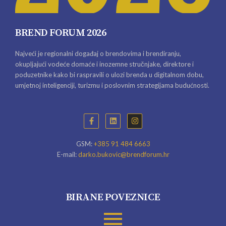
BREND FORUM 2026
Najveći je regionalni događaj o brendovima i brendiranju,
okupljajući vodeće domaće i inozemne stručnjake, direktore i
poduzetnike kako bi raspravili o ulozi brenda u digitalnom dobu,
umjetnoj inteligenciji, turizmu i poslovnim strategijama budućnosti.
GSM:
+385 91 484 6663
E-mail:
darko.bukovic@brendforum.hr
BIRANE POVEZNICE