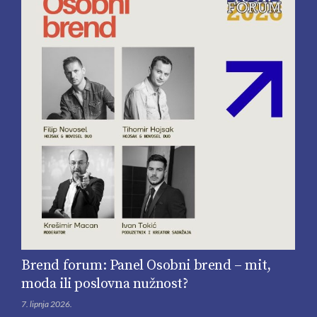
Brend forum: Panel Osobni brend – mit,
moda ili poslovna nužnost?
7. lipnja 2026.