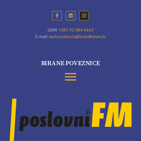
GSM:
+385 91 484 6663
E-mail:
darko.bukovic@brendforum.hr
BIRANE POVEZNICE