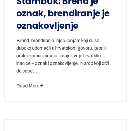
Štambuk: Brend je
oznak, brendiranje je
oznakovljenje
Brend, brendiranje, riječ i pojam koji su se
duboko udomaćili u hrvatskom govoru, teoriji i
praksi komuniciranja, imaju svoje hrvatske
inačice – oznak i oznakovljenje. Narod koji drži
do sebe…
Read More