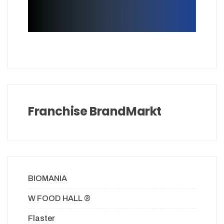
Franchise BrandMarkt
BIOMANIA
W FOOD HALL ®
Flaster