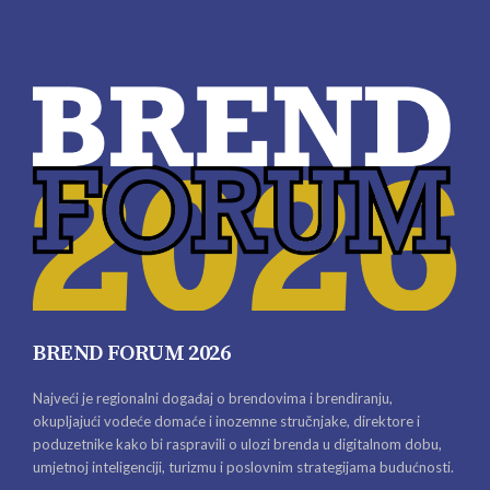
BREND FORUM 2026
Najveći je regionalni događaj o brendovima i brendiranju,
okupljajući vodeće domaće i inozemne stručnjake, direktore i
poduzetnike kako bi raspravili o ulozi brenda u digitalnom dobu,
umjetnoj inteligenciji, turizmu i poslovnim strategijama budućnosti.