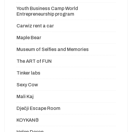
Youth Business Camp World
Entrepreneurship program
Carwiz rent a car
Maple Bear
Museum of Selfies and Memories
The ART of FUN
Tinker labs
Sexy Cow
Mali Kaj
Dječji Escape Room
KOYKAN®
Helen Doron