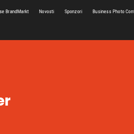
se BrandMarkt
Novosti
Sponzori
Business Photo Con
er