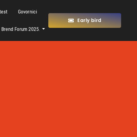
test
Govornici
Early bird
Brend Forum 2025.