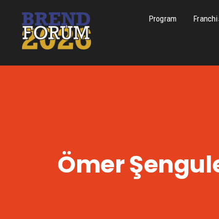
Program
Franchi
Ömer Şengul