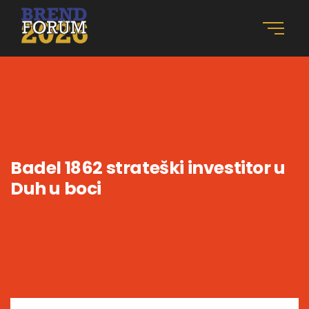
Badel 1862 strateški investitor u
Duh u boci