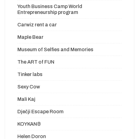
Youth Business Camp World
Entrepreneurship program
Carwiz rent a car
Maple Bear
Museum of Selfies and Memories
The ART of FUN
Tinker labs
Sexy Cow
Mali Kaj
Dječji Escape Room
KOYKAN®
Helen Doron