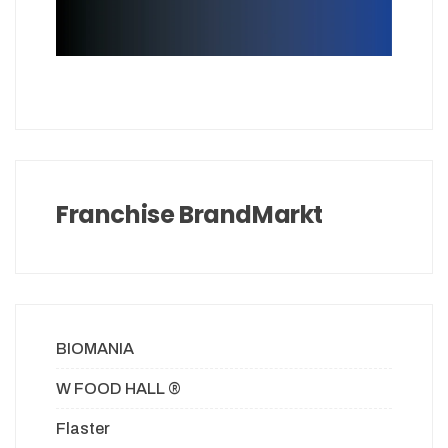
Franchise BrandMarkt
BIOMANIA
W FOOD HALL ®
Flaster