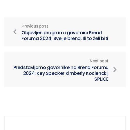
Previous post
Objavljen program i govornici Brend
Foruma 2024: Sve je brend. Ili to želi biti
Next post
Predstavljamo govornike na Brend Forumu
2024: Key Speaker Kimberly Kociencki,
SPLICE