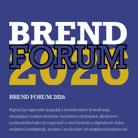
BREND FORUM 2026
Najveći je regionalni događaj o brendovima i brendiranju,
okupljajući vodeće domaće i inozemne stručnjake, direktore i
poduzetnike kako bi raspravili o ulozi brenda u digitalnom dobu,
umjetnoj inteligenciji, turizmu i poslovnim strategijama budućnosti.