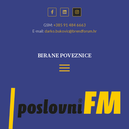
GSM:
+385 91 484 6663
E-mail:
darko.bukovic@brendforum.hr
BIRANE POVEZNICE