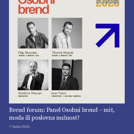
Brend forum: Panel Osobni brend – mit,
moda ili poslovna nužnost?
7. lipnja 2026.