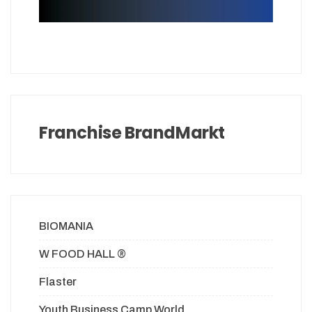
Franchise BrandMarkt
BIOMANIA
W FOOD HALL ®
Flaster
Youth Business Camp World