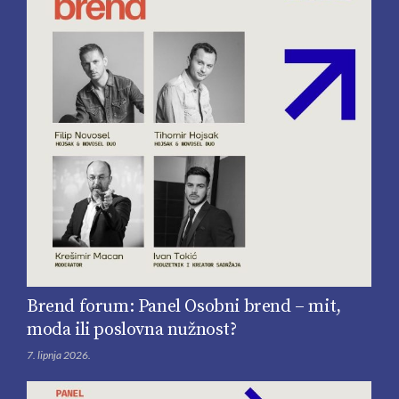
Brend forum: Panel Osobni brend – mit,
moda ili poslovna nužnost?
7. lipnja 2026.