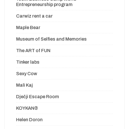
Entrepreneurship program
Carwiz rent a car
Maple Bear
Museum of Selfies and Memories
The ART of FUN
Tinker labs
Sexy Cow
Mali Kaj
Dječji Escape Room
KOYKAN®
Helen Doron