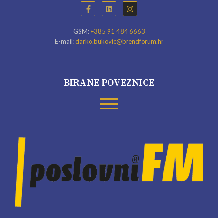
GSM:
+385 91 484 6663
E-mail:
darko.bukovic@brendforum.hr
BIRANE POVEZNICE