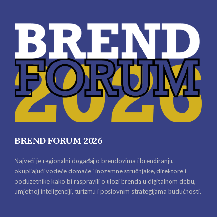
BREND FORUM 2026
Najveći je regionalni događaj o brendovima i brendiranju,
okupljajući vodeće domaće i inozemne stručnjake, direktore i
poduzetnike kako bi raspravili o ulozi brenda u digitalnom dobu,
umjetnoj inteligenciji, turizmu i poslovnim strategijama budućnosti.