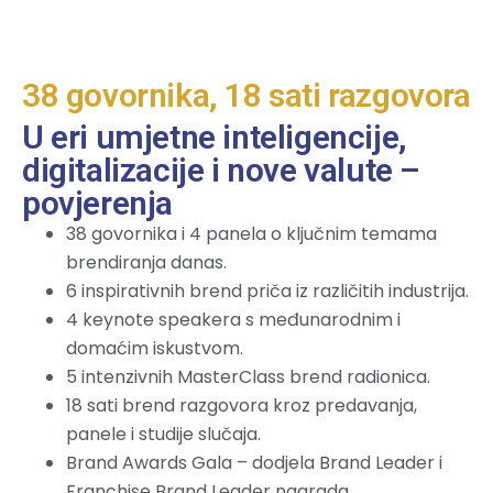
38 govornika, 18 sati razgovora
U eri umjetne inteligencije,
digitalizacije i nove valute –
povjerenja
38 govornika i 4 panela o ključnim temama
brendiranja danas.
6 inspirativnih brend priča iz različitih industrija.
4 keynote speakera s međunarodnim i
domaćim iskustvom.
5 intenzivnih MasterClass brend radionica.
18 sati brend razgovora kroz predavanja,
panele i studije slučaja.
Brand Awards Gala – dodjela Brand Leader i
Franchise Brand Leader nagrada.