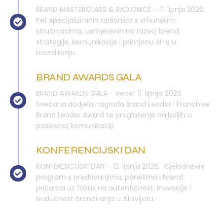
BRAND MASTERCLASS & RADIONICE – 11. lipnja 2026.
Pet specijaliziranih radionica s vrhunskim
stručnjacima, usmjerenih na razvoj brend
strategije, komunikacije i primjenu AI-a u
brendiranju.
BRAND AWARDS GALA
BRAND AWARDS GALA – večer 11. lipnja 2026.
Svečana dodjela nagrada Brand Leader i Franchise
Brand Leader Award te proglašenje najboljih u
poslovnoj komunikaciji.
KONFERENCIJSKI DAN
KONFERENCIJSKI DAN – 12. lipnja 2026. Cjelodnevni
program s predavanjima, panelima i brend
pričama uz fokus na autentičnost, inovacije i
budućnost brendiranja u A1 svijetu.