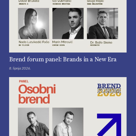
Brend forum panel: Brands in a New Era
8. lipnja 2026.