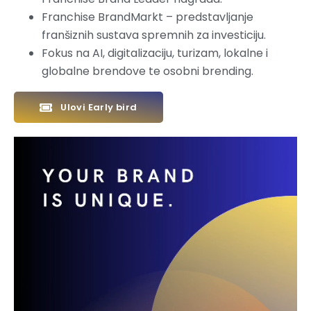
Franchise BrandMarkt – predstavljanje
franšiznih sustava spremnih za investiciju.
Fokus na AI, digitalizaciju, turizam, lokalne i
globalne brendove te osobni brending.
Ulovi Early bird