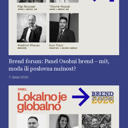
Brend forum: Panel Osobni brend – mit,
moda ili poslovna nužnost?
7. lipnja 2026.